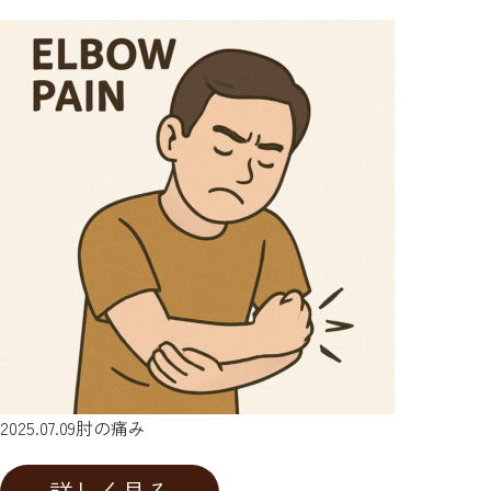
2025.07.09
肘の痛み